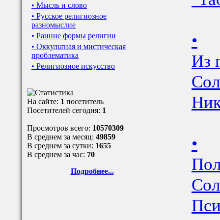
• Мысль и слово
• Русское религиозное
разномыслие
•
• Ранние формы религии
• Оккультная и мистическая
Из 
проблематика
• Религиозное искусство
Сол
Ник
На сайте:
1
посетитель
Посетителей сегодня:
1
Просмотров всего:
10570309
В среднем за месяц:
49859
•
В среднем за сутки:
1655
В среднем за час:
70
Пол
Подробнее...
Сол
Пси