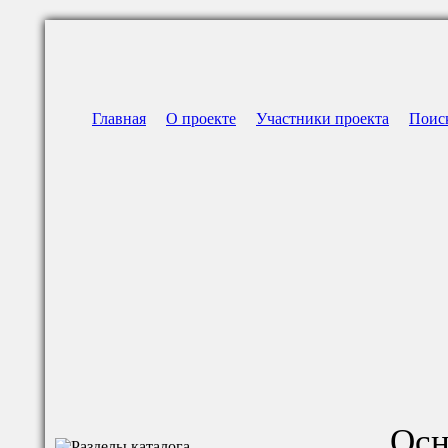
Главная
О проекте
Участники проекта
Поис
Осн