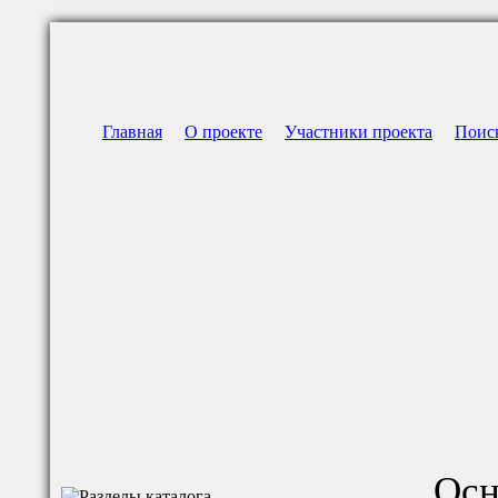
Главная
О проекте
Участники проекта
Поис
Осн