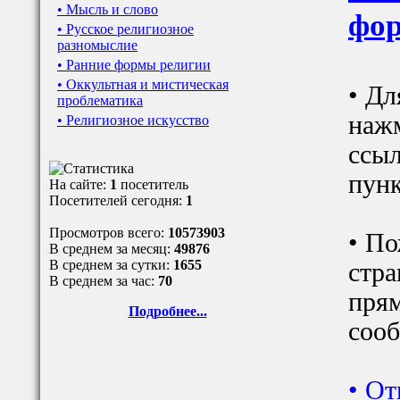
• Мысль и слово
фор
• Русское религиозное
разномыслие
• Ранние формы религии
• Оккультная и мистическая
• Дл
проблематика
наж
• Религиозное искусство
ссыл
пунк
На сайте:
1
посетитель
Посетителей сегодня:
1
Просмотров всего:
10573903
• По
В среднем за месяц:
49876
В среднем за сутки:
1655
стра
В среднем за час:
70
прям
Подробнее...
сооб
•
От