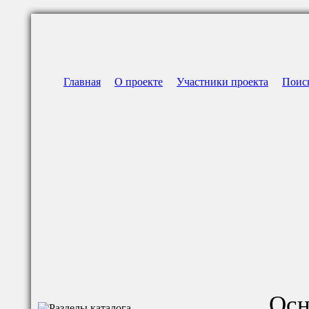
Главная
О проекте
Участники проекта
Поис
Осн