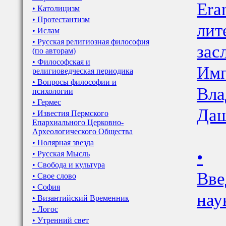
Era
• Католицизм
• Протестантизм
лит
• Ислам
• Русская религиозная философия
зас
(по авторам)
• Философская и
Имп
религиоведческая периодика
• Вопросы философии и
Вла
психологии
• Гермес
Даш
• Известия Пермского
Епархиального Церковно-
Археологического Общества
• Полярная звезда
•
• Русская Мысль
• Свобода и культура
Вве
• Свое слово
• София
нау
• Византийский Временник
• Логос
• Утренний свет