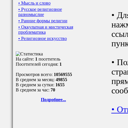
• Мысль и слово
• Русское религиозное
• Дл
разномыслие
• Ранние формы религии
наж
• Оккультная и мистическая
ссыл
проблематика
• Религиозное искусство
пунк
На сайте:
1
посетитель
• По
Посетителей сегодня:
1
стра
Просмотров всего:
10569555
прям
В среднем за месяц:
49855
В среднем за сутки:
1655
сооб
В среднем за час:
70
Подробнее...
•
От