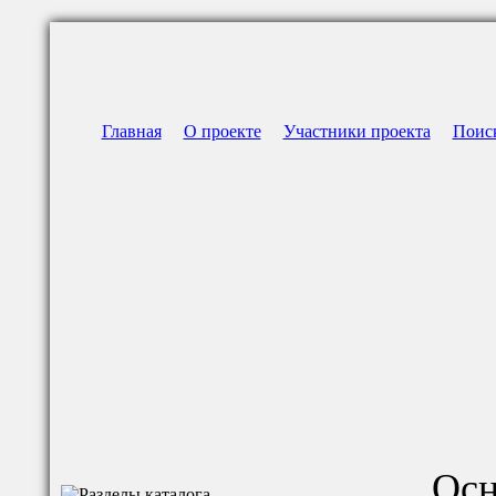
Главная
О проекте
Участники проекта
Поис
Осн