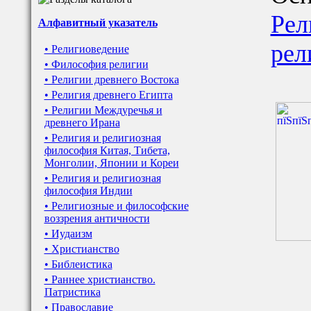
Рел
Алфавитный указатель
рел
• Религиоведение
• Философия религии
• Религии древнего Востока
• Религия древнего Египта
• Религии Междуречья и
древнего Ирана
• Религия и религиозная
философия Китая, Тибета,
Монголии, Японии и Кореи
• Религия и религиозная
философия Индии
• Религиозные и философские
воззрения античности
• Иудаизм
• Христианство
• Библеистика
• Раннее христианство.
Патристика
• Православие