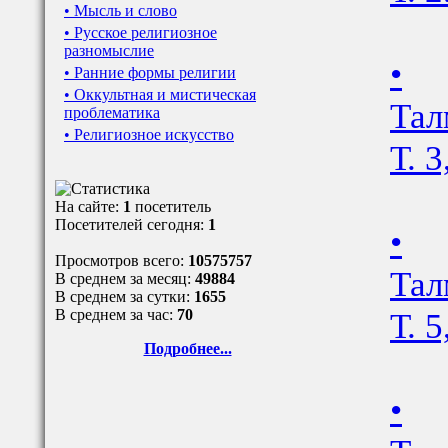
• Мысль и слово
• Русское религиозное
разномыслие
•
• Ранние формы религии
• Оккультная и мистическая
Тал
проблематика
• Религиозное искусство
Т. 3
На сайте:
1
посетитель
Посетителей сегодня:
1
•
Просмотров всего:
10575757
Тал
В среднем за месяц:
49884
В среднем за сутки:
1655
Т. 5
В среднем за час:
70
Подробнее...
•