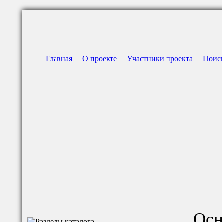
Главная
О проекте
Участники проекта
Поис
Осн