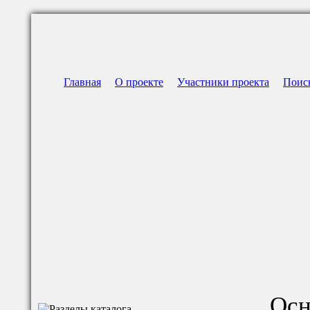
Главная
О проекте
Участники проекта
Поис
Осн