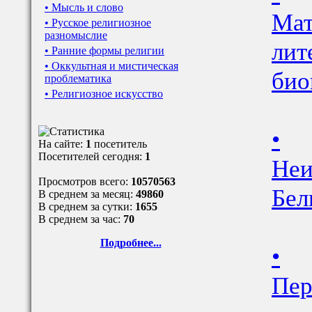
• Мысль и слово
Мат
• Русское религиозное
разномыслие
лит
• Ранние формы религии
• Оккультная и мистическая
био
проблематика
• Религиозное искусство
•
На сайте:
1
посетитель
Посетителей сегодня:
1
Неи
Просмотров всего:
10570563
Бел
В среднем за месяц:
49860
В среднем за сутки:
1655
В среднем за час:
70
Подробнее...
•
Пер