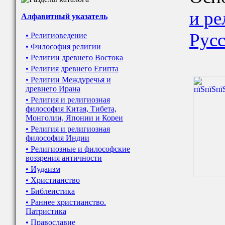
и ре
Алфавитный указатель
Рус
• Религиоведение
• Философия религии
• Религии древнего Востока
• Религия древнего Египта
• Религии Междуречья и
древнего Ирана
• Религия и религиозная
философия Китая, Тибета,
Монголии, Японии и Кореи
• Религия и религиозная
философия Индии
• Религиозные и философские
воззрения античности
• Иудаизм
• Христианство
• Библеистика
• Раннее христианство.
Патристика
• Православие