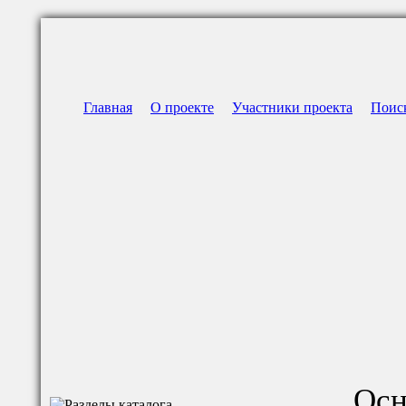
Главная
О проекте
Участники проекта
Поис
Осн