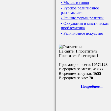
• Мысль и слово
• Русское религиозное
разномыслие
• Ранние формы религии
• Оккультная и мистическая
проблематика
• Религиозное искусство
На сайте:
1
посетитель
Посетителей сегодня:
1
Просмотров всего:
10574128
В среднем за месяц:
49877
В среднем за сутки:
1655
В среднем за час:
70
Подробнее...