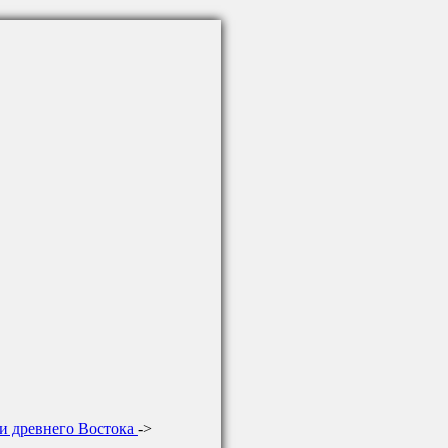
и древнего Востока
->