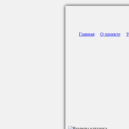
Главная
О проекте
У