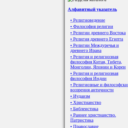
Алфавитный указатель
• Религиоведение
• Философия религии
• Религии древнего Востока
• Религия древнего Египта
• Религии Междуречья и
древнего Ирана
• Религия и религиозная
философия Китая, Тибета,
Монголии, Японии и Кореи
• Религия и религиозная
философия Индии
• Религиозные и философски
воззрения античности
• Иудаизм
• Христианство
• Библеистика
• Раннее христианство.
Патристика
• Православие