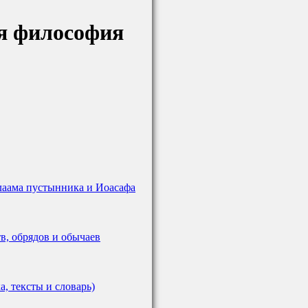
ая философия
аама пустынника и Иоасафа
в, обрядов и обычаев
, тексты и словарь)