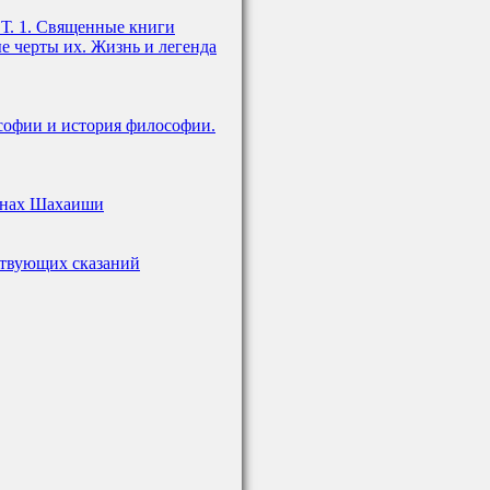
. Т. 1. Священные книги
е черты их. Жизнь и легенда
софии и история философии.
 снах Шахаиши
ствующих сказаний