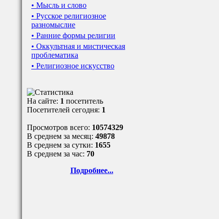
• Мысль и слово
• Русское религиозное
разномыслие
• Ранние формы религии
• Оккультная и мистическая
проблематика
• Религиозное искусство
На сайте:
1
посетитель
Посетителей сегодня:
1
Просмотров всего:
10574329
В среднем за месяц:
49878
В среднем за сутки:
1655
В среднем за час:
70
Подробнее...