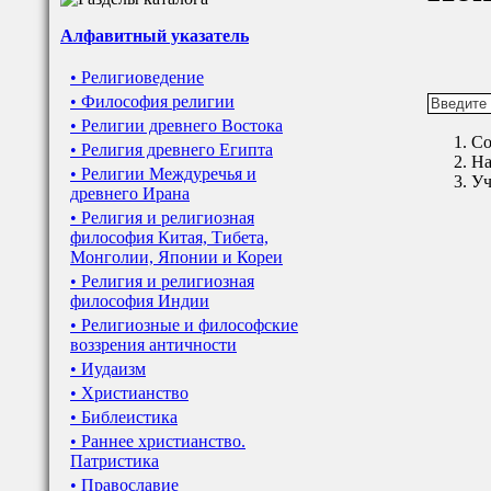
Алфавитный указатель
• Религиоведение
• Философия религии
• Религии древнего Востока
Со
• Религия древнего Египта
На
• Религии Междуречья и
Уч
древнего Ирана
• Религия и религиозная
философия Китая, Тибета,
Монголии, Японии и Кореи
• Религия и религиозная
философия Индии
• Религиозные и философские
воззрения античности
• Иудаизм
• Христианство
• Библеистика
• Раннее христианство.
Патристика
• Православие