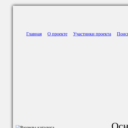
Главная
О проекте
Участники проекта
Поис
Осн