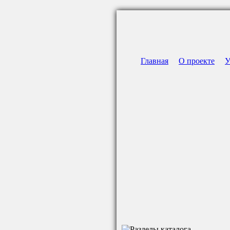
Главная
О проекте
У