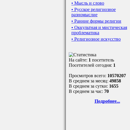
• Мысль и слово
• Русское религиозное
разномыслие
• Ранние формы религии
• Оккультная и мистическая
проблематика
• Религиозное искусство
На сайте:
1
посетитель
Посетителей сегодня:
1
Просмотров всего:
10570207
В среднем за месяц:
49858
В среднем за сутки:
1655
В среднем за час:
70
Подробнее...