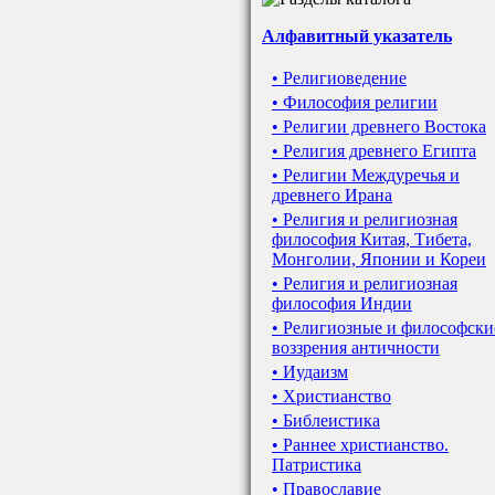
Алфавитный указатель
• Религиоведение
• Философия религии
• Религии древнего Востока
• Религия древнего Египта
• Религии Междуречья и
древнего Ирана
• Религия и религиозная
философия Китая, Тибета,
Монголии, Японии и Кореи
• Религия и религиозная
философия Индии
• Религиозные и философски
воззрения античности
• Иудаизм
• Христианство
• Библеистика
• Раннее христианство.
Патристика
• Православие