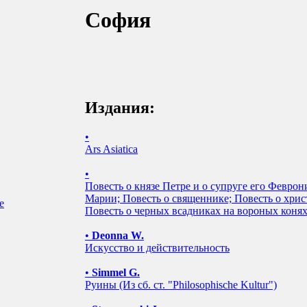
София
Издания:
•
Ars Asiatica
•
Повесть о князе Петре и о супруге его Феврон
Марии; Повесть о священнике; Повесть о хрис
е
Повесть о черных всадниках на вороных коня
•
Deonna W.
Искусство и действительность
•
Simmel G.
Руины (Из сб. ст. "Philosophische Kultur")