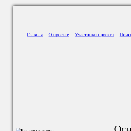
Главная
О проекте
Участники проекта
Поис
Осн