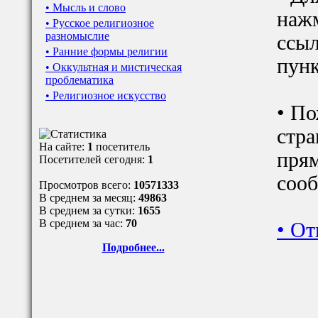
• Мысль и слово
наж
• Русское религиозное
разномыслие
ссыл
• Ранние формы религии
пунк
• Оккультная и мистическая
проблематика
• Религиозное искусство
• По
стра
На сайте:
1
посетитель
прям
Посетителей сегодня:
1
сооб
Просмотров всего:
10571333
В среднем за месяц:
49863
В среднем за сутки:
1655
В среднем за час:
70
•
От
Подробнее...