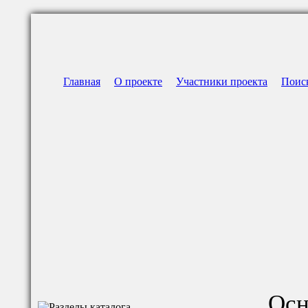
Главная
О проекте
Участники проекта
Поис
Осн