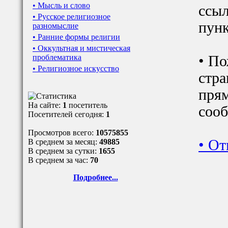
• Мысль и слово
ссыл
• Русское религиозное
пунк
разномыслие
• Ранние формы религии
• Оккультная и мистическая
проблематика
• По
• Религиозное искусство
стра
прям
На сайте:
1
посетитель
сооб
Посетителей сегодня:
1
Просмотров всего:
10575855
•
От
В среднем за месяц:
49885
В среднем за сутки:
1655
В среднем за час:
70
Подробнее...