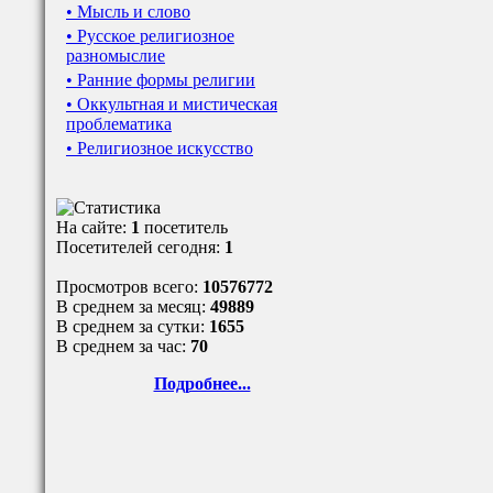
• Мысль и слово
• Русское религиозное
разномыслие
• Ранние формы религии
• Оккультная и мистическая
проблематика
• Религиозное искусство
На сайте:
1
посетитель
Посетителей сегодня:
1
Просмотров всего:
10576772
В среднем за месяц:
49889
В среднем за сутки:
1655
В среднем за час:
70
Подробнее...