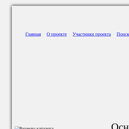
Главная
О проекте
Участники проекта
Поис
Осн