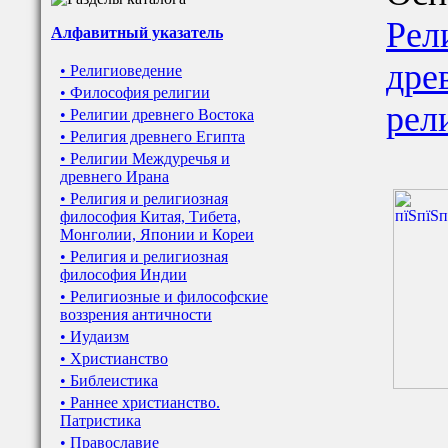
Рел
Алфавитный указатель
дре
• Религиоведение
• Философия религии
рел
• Религии древнего Востока
• Религия древнего Египта
• Религии Междуречья и
древнего Ирана
• Религия и религиозная
философия Китая, Тибета,
Монголии, Японии и Кореи
• Религия и религиозная
философия Индии
• Религиозные и философские
воззрения античности
• Иудаизм
• Христианство
• Библеистика
• Раннее христианство.
Патристика
• Православие