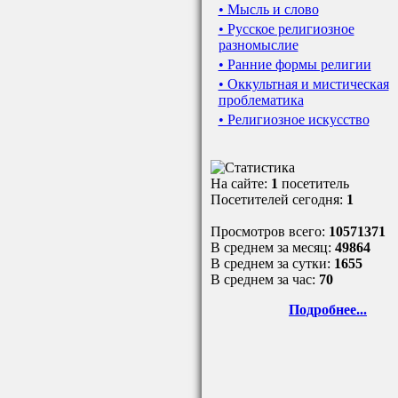
• Мысль и слово
• Русское религиозное
разномыслие
• Ранние формы религии
• Оккультная и мистическая
проблематика
• Религиозное искусство
На сайте:
1
посетитель
Посетителей сегодня:
1
Просмотров всего:
10571371
В среднем за месяц:
49864
В среднем за сутки:
1655
В среднем за час:
70
Подробнее...