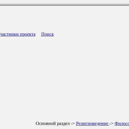
частники проекта
Поиск
Основной раздел ->
Религиоведение
->
Филосо