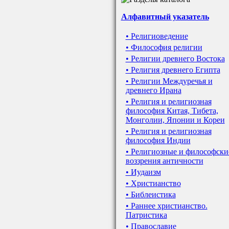
Алфавитный указатель
• Религиоведение
• Философия религии
• Религии древнего Востока
• Религия древнего Египта
• Религии Междуречья и
древнего Ирана
• Религия и религиозная
философия Китая, Тибета,
Монголии, Японии и Кореи
• Религия и религиозная
философия Индии
• Религиозные и философски
воззрения античности
• Иудаизм
• Христианство
• Библеистика
• Раннее христианство.
Патристика
• Православие