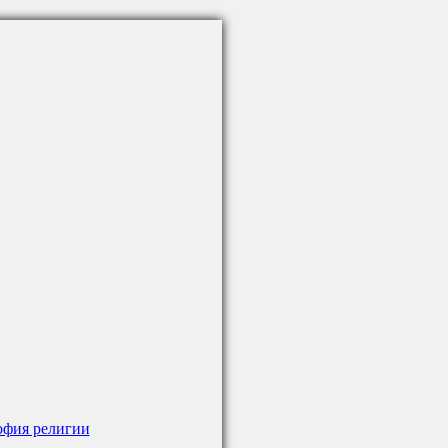
фия религии