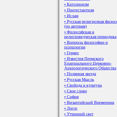
• Католицизм
• Протестантизм
• Ислам
• Русская религиозная филос
(по авторам)
• Философская и
религиоведческая периодика
• Вопросы философии и
психологии
• Гермес
• Известия Пермского
Епархиального Церковно-
Археологического Общества
• Полярная звезда
• Русская Мысль
• Свобода и культура
• Свое слово
• София
• Византийский Временник
• Логос
• Утренний свет