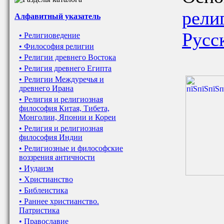
рели
Алфавитный указатель
Русс
• Религиоведение
• Философия религии
• Религии древнего Востока
• Религия древнего Египта
• Религии Междуречья и
древнего Ирана
• Религия и религиозная
философия Китая, Тибета,
Монголии, Японии и Кореи
• Религия и религиозная
философия Индии
• Религиозные и философские
воззрения античности
• Иудаизм
• Христианство
• Библеистика
• Раннее христианство.
Патристика
• Православие