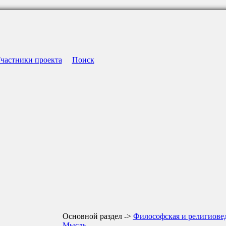
частники проекта
Поиск
Основной раздел ->
Философская и религиове
Мысль