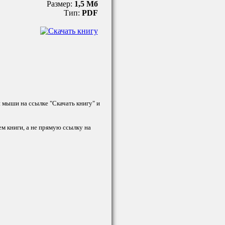
Размер:
1,5 Мб
Тип:
PDF
й мыши на ссылке "Скачать книгу" и
ем книги, а не прямую ссылку на