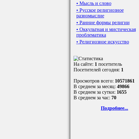
• Мысль и слово
• Русское религиозное
разномыслие
• Ранние формы религии
• Оккультная и мистическая
проблематика
• Религиозное искусство
На сайте:
1
посетитель
Посетителей сегодня:
1
Просмотров всего:
10571861
В среднем за месяц:
49866
В среднем за сутки:
1655
В среднем за час:
70
Подробнее...