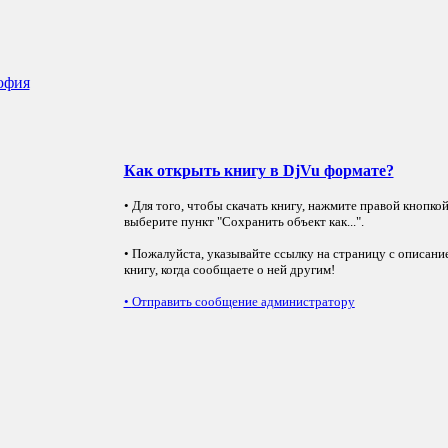
офия
Как открыть книгу в DjVu формате?
• Для того, чтобы скачать книгу, нажмите правой кнопко
выберите пункт "Сохранить объект как...".
• Пожалуйста, указывайте ссылку на страницу с описани
книгу, когда сообщаете о ней другим!
•
Отправить сообщение администратору