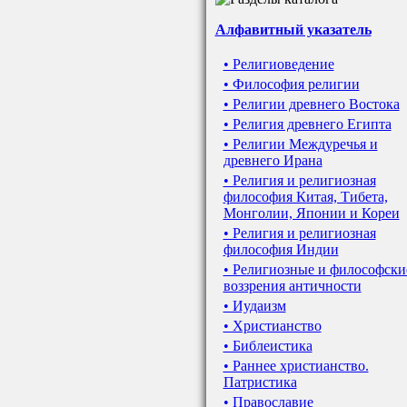
Алфавитный указатель
• Религиоведение
• Философия религии
• Религии древнего Востока
• Религия древнего Египта
• Религии Междуречья и
древнего Ирана
• Религия и религиозная
философия Китая, Тибета,
Монголии, Японии и Кореи
• Религия и религиозная
философия Индии
• Религиозные и философски
воззрения античности
• Иудаизм
• Христианство
• Библеистика
• Раннее христианство.
Патристика
• Православие