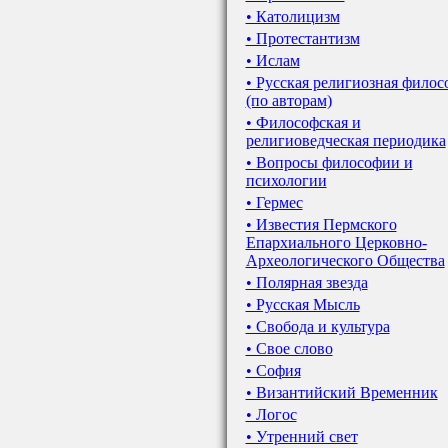
• Католицизм
• Протестантизм
• Ислам
• Русская религиозная филос
(по авторам)
• Философская и
религиоведческая периодика
• Вопросы философии и
психологии
• Гермес
• Известия Пермского
Епархиального Церковно-
Археологического Общества
• Полярная звезда
• Русская Мысль
• Свобода и культура
• Свое слово
• София
• Византийский Временник
• Логос
• Утренний свет