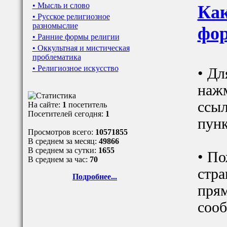
• Мысль и слово
Как
• Русское религиозное
разномыслие
фор
• Ранние формы религии
• Оккультная и мистическая
проблематика
• Религиозное искусство
• Дл
наж
ссыл
На сайте:
1
посетитель
Посетителей сегодня:
1
пунк
Просмотров всего:
10571855
В среднем за месяц:
49866
В среднем за сутки:
1655
• По
В среднем за час:
70
стра
Подробнее...
прям
сооб