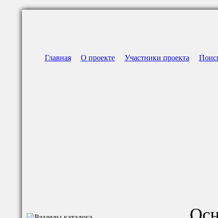
Главная
О проекте
Участники проекта
Поис
Осн