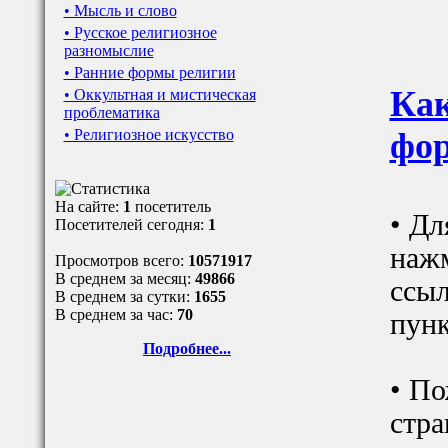
• Мысль и слово
• Русское религиозное
разномыслие
• Ранние формы религии
Как
• Оккультная и мистическая
проблематика
• Религиозное искусство
фор
На сайте:
1
посетитель
• Дл
Посетителей сегодня:
1
наж
Просмотров всего:
10571917
В среднем за месяц:
49866
ссыл
В среднем за сутки:
1655
В среднем за час:
70
пунк
Подробнее...
• По
стра