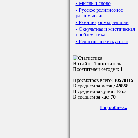
• Мысль и слово
• Русское религиозное
разномыслие
• Ранние формы религии
• Оккультная и мистическая
проблематика
• Религиозное искусство
На сайте:
1
посетитель
Посетителей сегодня:
1
Просмотров всего:
10570115
В среднем за месяц:
49858
В среднем за сутки:
1655
В среднем за час:
70
Подробнее...