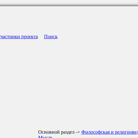
частники проекта
Поиск
Основной раздел ->
Философская и религиове
Мысль