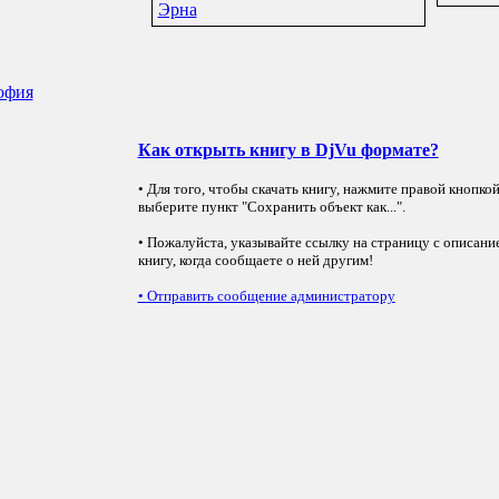
Эрна
офия
Как открыть книгу в DjVu формате?
• Для того, чтобы скачать книгу, нажмите правой кнопко
выберите пункт "Сохранить объект как...".
• Пожалуйста, указывайте ссылку на страницу с описани
книгу, когда сообщаете о ней другим!
•
Отправить сообщение администратору