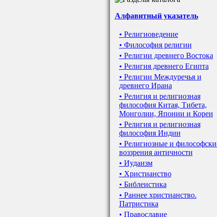
Алфавитный указатель
• Религиоведение
• Философия религии
• Религии древнего Востока
• Религия древнего Египта
• Религии Междуречья и
древнего Ирана
• Религия и религиозная
философия Китая, Тибета,
Монголии, Японии и Кореи
• Религия и религиозная
философия Индии
• Религиозные и философски
воззрения античности
• Иудаизм
• Христианство
• Библеистика
• Раннее христианство.
Патристика
• Православие