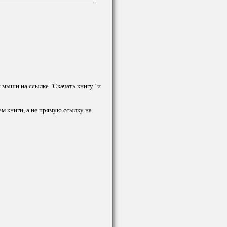
й мыши на ссылке "Скачать книгу" и
ем книги, а не прямую ссылку на