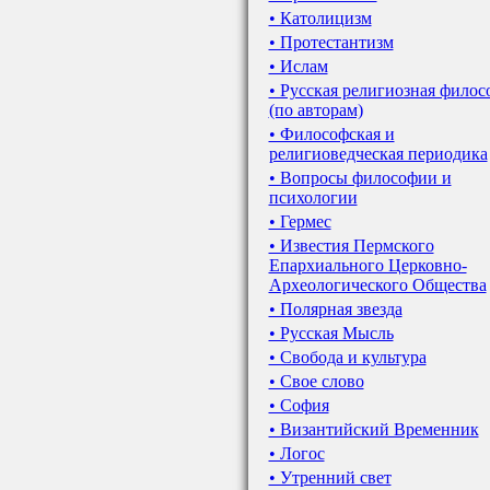
• Католицизм
• Протестантизм
• Ислам
• Русская религиозная филос
(по авторам)
• Философская и
религиоведческая периодика
• Вопросы философии и
психологии
• Гермес
• Известия Пермского
Епархиального Церковно-
Археологического Общества
• Полярная звезда
• Русская Мысль
• Свобода и культура
• Свое слово
• София
• Византийский Временник
• Логос
• Утренний свет