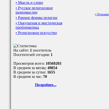
• Мысль и слово
• Русское религиозное
разномыслие
•
Отправи
• Ранние формы религии
• Оккультная и мистическая
проблематика
• Религиозное искусство
На сайте:
1
посетитель
Посетителей сегодня:
1
Просмотров всего:
10569203
В среднем за месяц:
49854
В среднем за сутки:
1655
В среднем за час:
70
Подробнее...