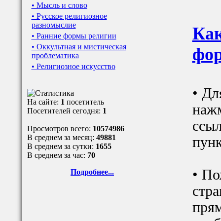
• Мысль и слово
• Русское религиозное
разномыслие
Как
• Ранние формы религии
• Оккультная и мистическая
фор
проблематика
• Религиозное искусство
• Дл
На сайте:
1
посетитель
наж
Посетителей сегодня:
1
ссыл
Просмотров всего:
10574986
В среднем за месяц:
49881
пунк
В среднем за сутки:
1655
В среднем за час:
70
• По
Подробнее...
стра
прям