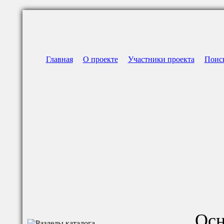
Главная
О проекте
Участники проекта
Поис
Осн