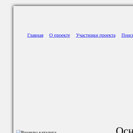
Главная
О проекте
Участники проекта
Поис
Осн