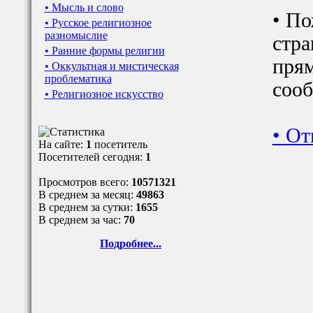
• Мысль и слово
• По
• Русское религиозное
разномыслие
стра
• Ранние формы религии
прям
• Оккультная и мистическая
проблематика
сооб
• Религиозное искусство
•
От
На сайте:
1
посетитель
Посетителей сегодня:
1
Просмотров всего:
10571321
В среднем за месяц:
49863
В среднем за сутки:
1655
В среднем за час:
70
Подробнее...