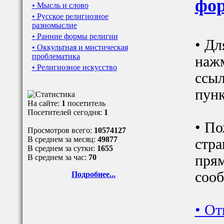
фор
• Мысль и слово
• Русское религиозное
разномыслие
• Ранние формы религии
• Дл
• Оккультная и мистическая
проблематика
наж
• Религиозное искусство
ссыл
пунк
На сайте:
1
посетитель
Посетителей сегодня:
1
• По
Просмотров всего:
10574127
В среднем за месяц:
49877
стра
В среднем за сутки:
1655
прям
В среднем за час:
70
сооб
Подробнее...
•
От