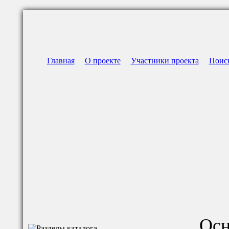
Главная
О проекте
Участники проекта
Поис
Осн