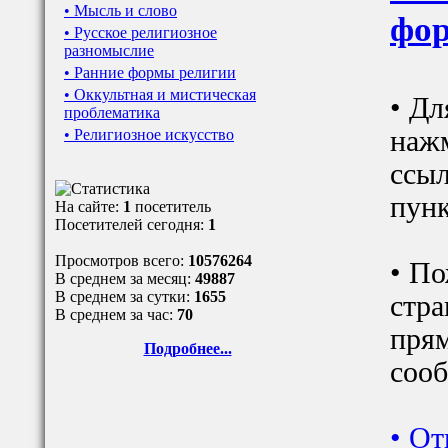
• Мысль и слово
фор
• Русское религиозное
разномыслие
• Ранние формы религии
• Оккультная и мистическая
• Дл
проблематика
наж
• Религиозное искусство
ссыл
пунк
На сайте:
1
посетитель
Посетителей сегодня:
1
Просмотров всего:
10576264
• По
В среднем за месяц:
49887
В среднем за сутки:
1655
стра
В среднем за час:
70
прям
Подробнее...
сооб
•
От