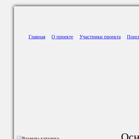
Главная
О проекте
Участники проекта
Поис
Осн