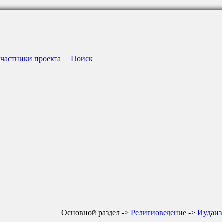
частники проекта
Поиск
Основной раздел ->
Религиоведение
->
Иудаи