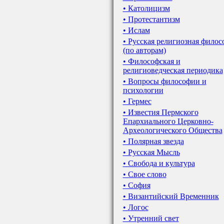
• Католицизм
• Протестантизм
• Ислам
• Русская религиозная филос
(по авторам)
• Философская и
религиоведческая периодика
• Вопросы философии и
психологии
• Гермес
• Известия Пермского
Епархиального Церковно-
Археологического Общества
• Полярная звезда
• Русская Мысль
• Свобода и культура
• Свое слово
• София
• Византийский Временник
• Логос
• Утренний свет