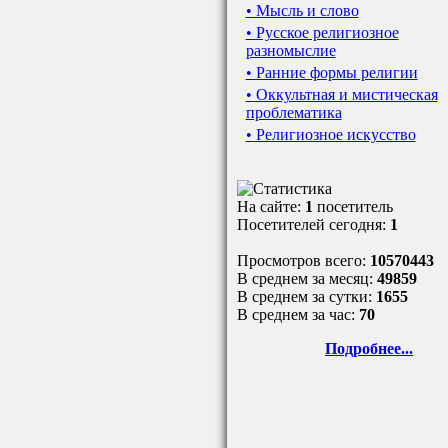
• Мысль и слово
• Русское религиозное
разномыслие
• Ранние формы религии
• Оккультная и мистическая
проблематика
• Религиозное искусство
На сайте:
1
посетитель
Посетителей сегодня:
1
Просмотров всего:
10570443
В среднем за месяц:
49859
В среднем за сутки:
1655
В среднем за час:
70
Подробнее...