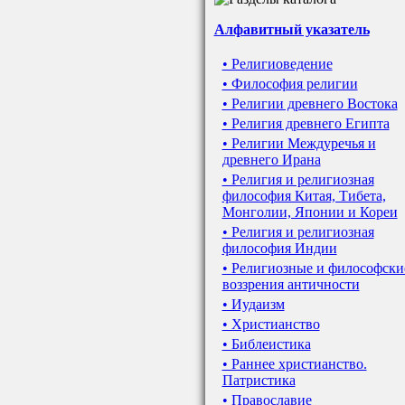
Алфавитный указатель
• Религиоведение
• Философия религии
• Религии древнего Востока
• Религия древнего Египта
• Религии Междуречья и
древнего Ирана
• Религия и религиозная
философия Китая, Тибета,
Монголии, Японии и Кореи
• Религия и религиозная
философия Индии
• Религиозные и философски
воззрения античности
• Иудаизм
• Христианство
• Библеистика
• Раннее христианство.
Патристика
• Православие