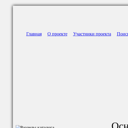
Главная
О проекте
Участники проекта
Поис
Осн