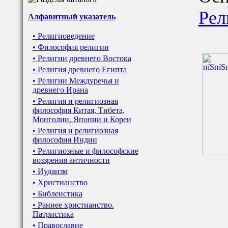
Рел
Алфавитный указатель
• Религиоведение
• Философия религии
• Религии древнего Востока
• Религия древнего Египта
• Религии Междуречья и
древнего Ирана
• Религия и религиозная
философия Китая, Тибета,
Монголии, Японии и Кореи
• Религия и религиозная
философия Индии
• Религиозные и философские
воззрения античности
• Иудаизм
• Христианство
• Библеистика
• Раннее христианство.
Патристика
• Православие