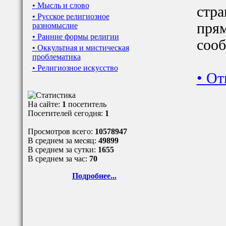
• Мысль и слово
стра
• Русское религиозное
прям
разномыслие
• Ранние формы религии
сооб
• Оккультная и мистическая
проблематика
• Религиозное искусство
•
От
На сайте:
1
посетитель
Посетителей сегодня:
1
Просмотров всего:
10578947
В среднем за месяц:
49899
В среднем за сутки:
1655
В среднем за час:
70
Подробнее...