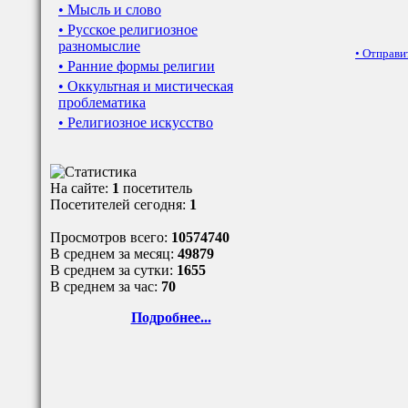
• Мысль и слово
• Русское религиозное
разномыслие
•
Отправи
• Ранние формы религии
• Оккультная и мистическая
проблематика
• Религиозное искусство
На сайте:
1
посетитель
Посетителей сегодня:
1
Просмотров всего:
10574740
В среднем за месяц:
49879
В среднем за сутки:
1655
В среднем за час:
70
Подробнее...