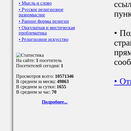
ссыл
• Мысль и слово
• Русское религиозное
пунк
разномыслие
• Ранние формы религии
• Оккультная и мистическая
• По
проблематика
• Религиозное искусство
стра
прям
сооб
На сайте:
1
посетитель
Посетителей сегодня:
1
Просмотров всего:
10571346
•
От
В среднем за месяц:
49863
В среднем за сутки:
1655
В среднем за час:
70
Подробнее...