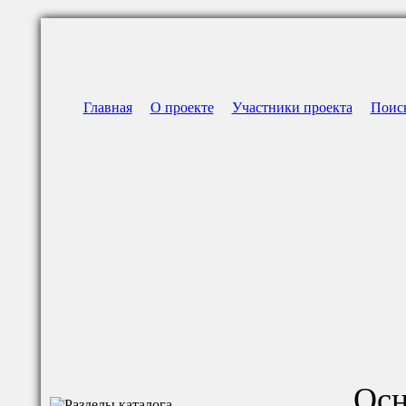
Главная
О проекте
Участники проекта
Поис
Осн