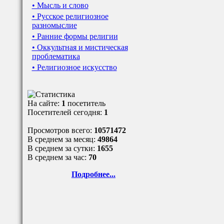
• Мысль и слово
• Русское религиозное
разномыслие
• Ранние формы религии
• Оккультная и мистическая
проблематика
• Религиозное искусство
На сайте:
1
посетитель
Посетителей сегодня:
1
Просмотров всего:
10571472
В среднем за месяц:
49864
В среднем за сутки:
1655
В среднем за час:
70
Подробнее...