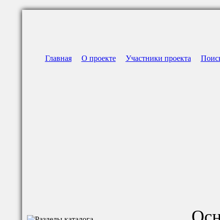
Главная
О проекте
Участники проекта
Поис
Осн