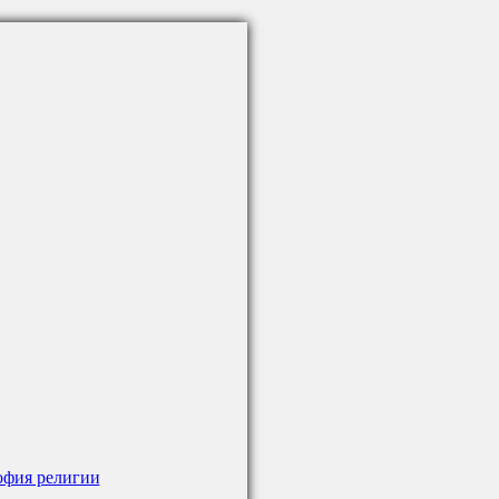
фия религии