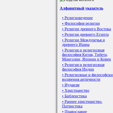
Алфавитный указатель
• Религиоведение
• Философия религии
• Религии древнего Востока
• Религия древнего Египта
• Религии Междуречья и
древнего Ирана
• Религия и религиозная
философия Китая, Тибета,
Монголии, Японии и Кореи
• Религия и религиозная
философия Индии
• Религиозные и философски
воззрения античности
• Иудаизм
• Христианство
• Библеистика
• Раннее христианство.
Патристика
• Православие