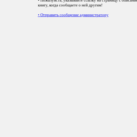
• Пожалуйста, указывайте ссылку на страницу с описани
книгу, когда сообщаете о ней другим!
•
Отправить сообщение администратору