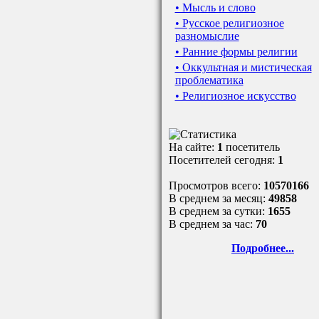
• Мысль и слово
• Русское религиозное
разномыслие
• Ранние формы религии
• Оккультная и мистическая
проблематика
• Религиозное искусство
На сайте:
1
посетитель
Посетителей сегодня:
1
Просмотров всего:
10570166
В среднем за месяц:
49858
В среднем за сутки:
1655
В среднем за час:
70
Подробнее...