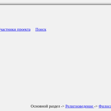
частники проекта
Поиск
Основной раздел ->
Религиоведение
->
Филосо