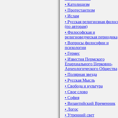
• Католицизм
• Протестантизм
• Ислам
• Русская религиозная филос
(по авторам)
• Философская и
религиоведческая периодика
• Вопросы философии и
психологии
• Гермес
• Известия Пермского
Епархиального Церковно-
Археологического Общества
• Полярная звезда
• Русская Мысль
• Свобода и культура
• Свое слово
• София
• Византийский Временник
• Логос
• Утренний свет