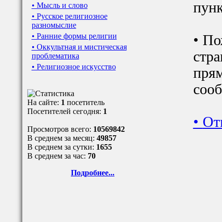
пунк
• Мысль и слово
• Русское религиозное
разномыслие
• Ранние формы религии
• По
• Оккультная и мистическая
стра
проблематика
• Религиозное искусство
прям
сооб
На сайте:
1
посетитель
Посетителей сегодня:
1
•
От
Просмотров всего:
10569842
В среднем за месяц:
49857
В среднем за сутки:
1655
В среднем за час:
70
Подробнее...