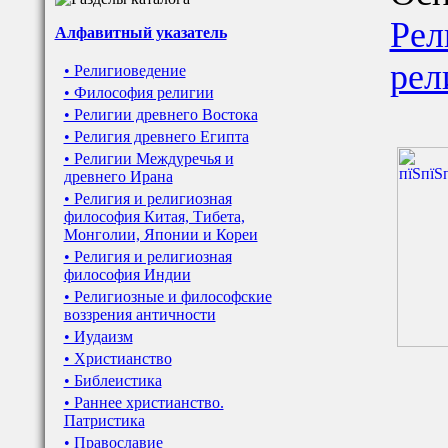
Рел
Алфавитный указатель
рел
• Религиоведение
• Философия религии
• Религии древнего Востока
• Религия древнего Египта
• Религии Междуречья и
древнего Ирана
• Религия и религиозная
философия Китая, Тибета,
Монголии, Японии и Кореи
• Религия и религиозная
философия Индии
• Религиозные и философские
воззрения античности
• Иудаизм
• Христианство
• Библеистика
• Раннее христианство.
Патристика
• Православие