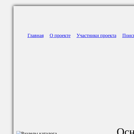
Главная
О проекте
Участники проекта
Поис
Осн