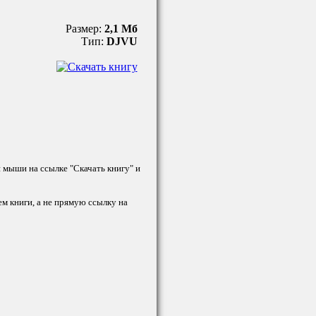
Размер:
2,1 Мб
Тип:
DJVU
й мыши на ссылке "Скачать книгу" и
ем книги, а не прямую ссылку на