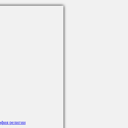
фия религии