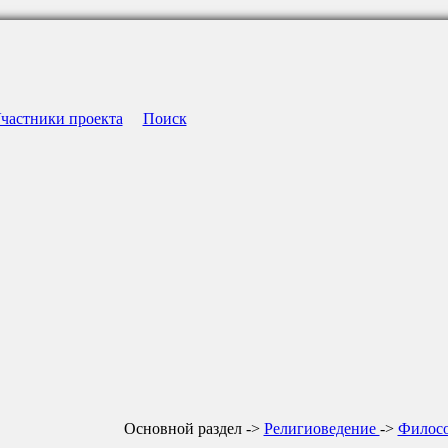
частники проекта
Поиск
Основной раздел ->
Религиоведение
->
Филосо