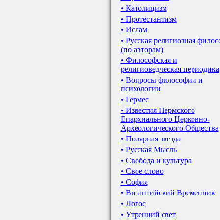
• Католицизм
• Протестантизм
• Ислам
• Русская религиозная филос
(по авторам)
• Философская и
религиоведческая периодика
• Вопросы философии и
психологии
• Гермес
• Известия Пермского
Епархиального Церковно-
Археологического Общества
• Полярная звезда
• Русская Мысль
• Свобода и культура
• Свое слово
• София
• Византийский Временник
• Логос
• Утренний свет