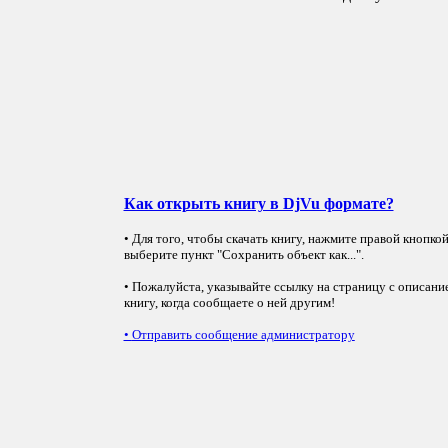
Как открыть книгу в DjVu формате?
• Для того, чтобы скачать книгу, нажмите правой кнопко
выберите пункт "Сохранить объект как...".
• Пожалуйста, указывайте ссылку на страницу с описани
книгу, когда сообщаете о ней другим!
•
Отправить сообщение администратору