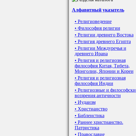
Алфавитный указатель
• Религиоведение
• Философия религии
• Религии древнего Востока
• Религия древнего Египта
• Религии Междуречья и
древнего Ирана
• Религия и религиозная
философия Китая, Тибета,
Монголии, Японии и Кореи
• Религия и религиозная
философия Индии
• Религиозные и философски
воззрения античности
• Иудаизм
• Христианство
• Библеистика
• Раннее христианство.
Патристика
• Православие