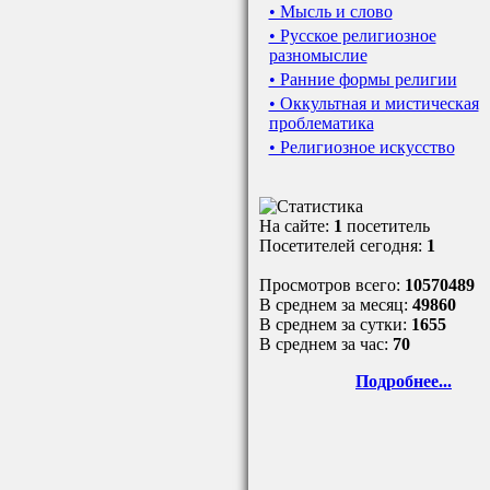
• Мысль и слово
• Русское религиозное
разномыслие
• Ранние формы религии
• Оккультная и мистическая
проблематика
• Религиозное искусство
На сайте:
1
посетитель
Посетителей сегодня:
1
Просмотров всего:
10570489
В среднем за месяц:
49860
В среднем за сутки:
1655
В среднем за час:
70
Подробнее...