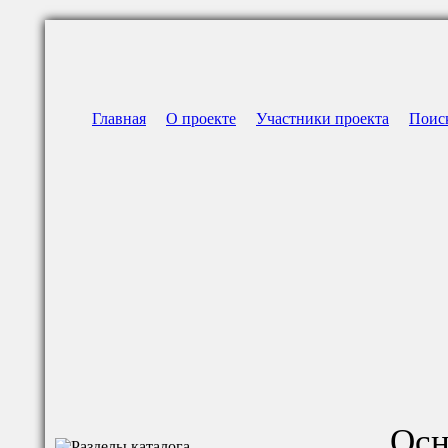
Главная
О проекте
Участники проекта
Поис
Осн