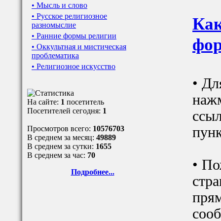
• Мысль и слово
• Русское религиозное
Как
разномыслие
• Ранние формы религии
фор
• Оккультная и мистическая
проблематика
• Религиозное искусство
• Дл
наж
На сайте:
1
посетитель
Посетителей сегодня:
1
ссыл
Просмотров всего:
10576703
пунк
В среднем за месяц:
49889
В среднем за сутки:
1655
В среднем за час:
70
• По
Подробнее...
стра
прям
сооб