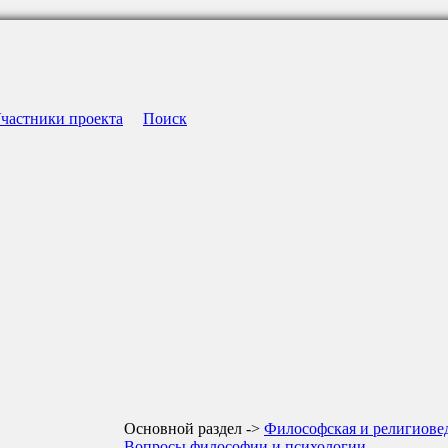
частники проекта
Поиск
Основной раздел ->
Философская и религиове
Вопросы философии и психологии