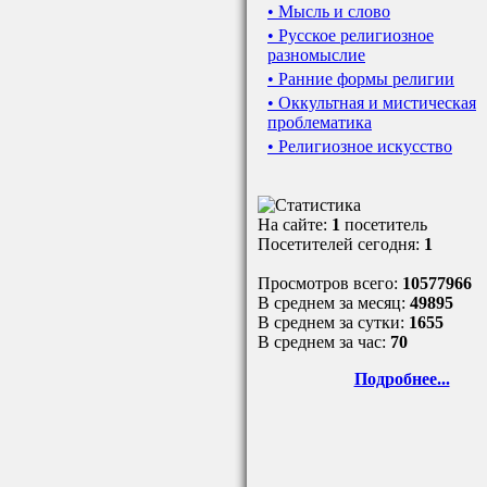
• Мысль и слово
• Русское религиозное
разномыслие
• Ранние формы религии
• Оккультная и мистическая
проблематика
• Религиозное искусство
На сайте:
1
посетитель
Посетителей сегодня:
1
Просмотров всего:
10577966
В среднем за месяц:
49895
В среднем за сутки:
1655
В среднем за час:
70
Подробнее...