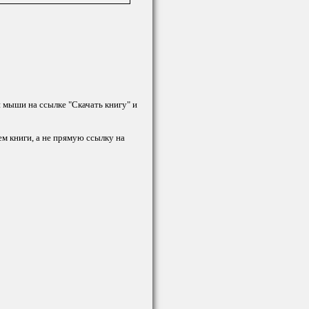
й мыши на ссылке "Скачать книгу" и
ем книги, а не прямую ссылку на