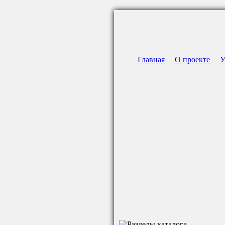
Главная
О проекте
У