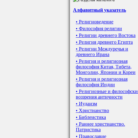
Алфавитный указатель
• Религиоведение
• Философия религии
• Религии древнего Востока
• Религия древнего Египта
• Религии Междуречья и
древнего Ирана
• Религия и религиозная
философия Китая, Тибета,
Монголии, Японии и Кореи
• Религия и религиозная
философия Индии
• Религиозные и философски
воззрения античности
• Иудаизм
• Христианство
• Библеистика
• Раннее христианство.
Патристика
• Православие