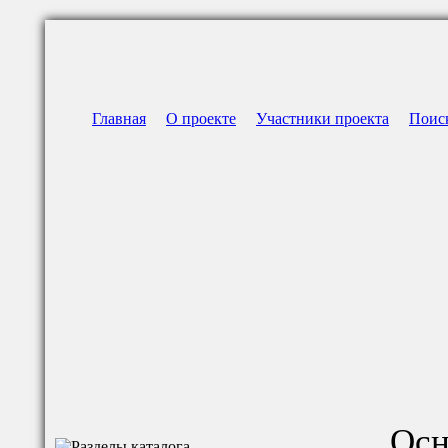
Главная
О проекте
Участники проекта
Поис
Осн