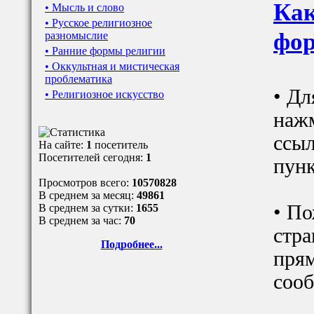
Как
• Мысль и слово
• Русское религиозное
фор
разномыслие
• Ранние формы религии
• Оккультная и мистическая
проблематика
• Дл
• Религиозное искусство
наж
ссыл
На сайте:
1
посетитель
Посетителей сегодня:
1
пунк
Просмотров всего:
10570828
В среднем за месяц:
49861
• По
В среднем за сутки:
1655
В среднем за час:
70
стра
Подробнее...
прям
сооб