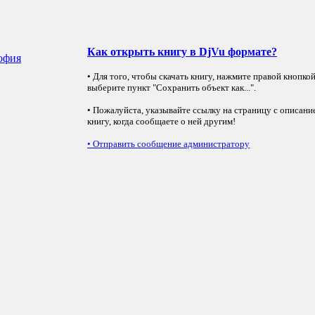
Как открыть книгу в DjVu формате?
софия
• Для того, чтобы скачать книгу, нажмите правой кнопко
выберите пункт "Сохранить объект как...".
• Пожалуйста, указывайте ссылку на страницу с описани
книгу, когда сообщаете о ней другим!
•
Отправить сообщение администратору