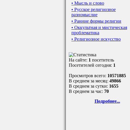
• Мысль и слово
• Русское религиозное
разномыслие
• Ранние формы религии
• Оккультная и мистическая
проблематика
• Религиозное искусство
На сайте:
1
посетитель
Посетителей сегодня:
1
Просмотров всего:
10571885
В среднем за месяц:
49866
В среднем за сутки:
1655
В среднем за час:
70
Подробнее...