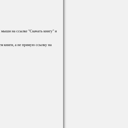
й мыши на ссылке "Скачать книгу" и
ем книги, а не прямую ссылку на