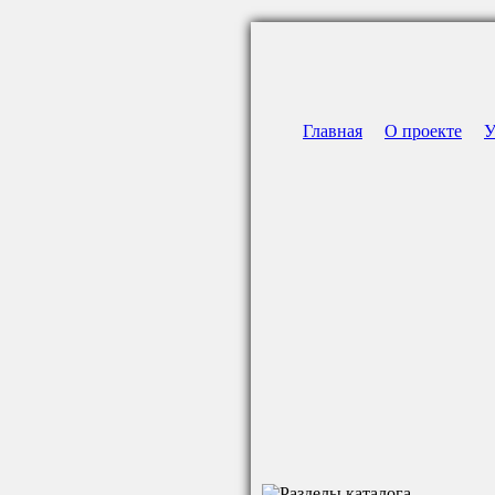
Главная
О проекте
У