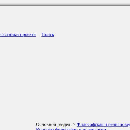
частники проекта
Поиск
Основной раздел ->
Философская и религиове
Вопросы философии и психологии