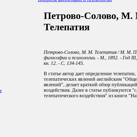
Петрово-Солово, М. 
Телепатия
Петрово-Солово, М. М. Телепатия / М. М. 
философии и психологии. - М., 1892. - Год III, 
кн. 12. - С. 134-145.
В статье автор дает определение телепатии,
телепатических явлений английским "Обще
явлений", делает краткий обзор публикаций
воздействия. Далее в статье публикуются "
е
телепатического воздействия" из книги "Halli