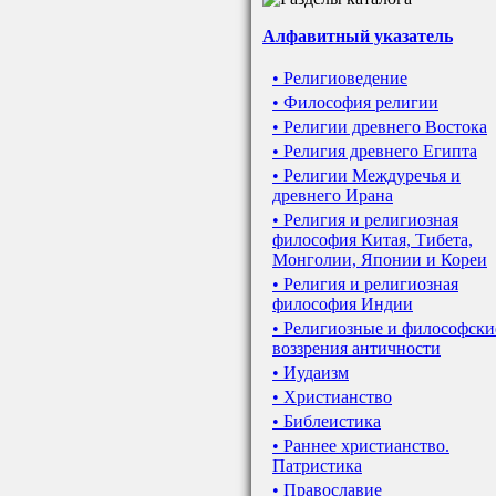
Алфавитный указатель
• Религиоведение
• Философия религии
• Религии древнего Востока
• Религия древнего Египта
• Религии Междуречья и
древнего Ирана
• Религия и религиозная
философия Китая, Тибета,
Монголии, Японии и Кореи
• Религия и религиозная
философия Индии
• Религиозные и философски
воззрения античности
• Иудаизм
• Христианство
• Библеистика
• Раннее христианство.
Патристика
• Православие