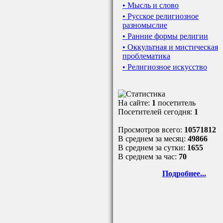
• Мысль и слово
• Русское религиозное
разномыслие
• Ранние формы религии
• Оккультная и мистическая
проблематика
• Религиозное искусство
На сайте:
1
посетитель
Посетителей сегодня:
1
Просмотров всего:
10571812
В среднем за месяц:
49866
В среднем за сутки:
1655
В среднем за час:
70
Подробнее...