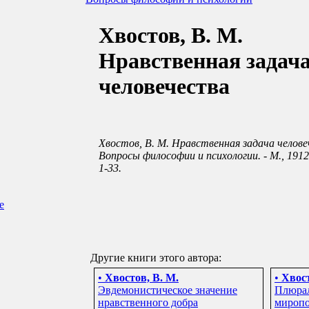
Хвостов, В. М.
Нравственная задач
человечества
Хвостов, В. М. Нравственная задача человеч
Вопросы философии и психологии. - М., 1912. - 
1-33.
е
Другие книги этого автора:
•
Хвостов, В. М.
•
Хвост
Эвдемонистическое значение
Плюрал
нравственного добра
мироп