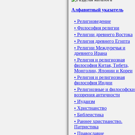
Алфавитный указатель
• Религиоведение
• Философия религии
• Религии древнего Востока
• Религия древнего Египта
• Религии Междуречья и
древнего Ирана
• Религия и религиозная
философия Китая, Тибета,
Монголии, Японии и Кореи
• Религия и религиозная
философия Индии
• Религиозные и философски
воззрения античности
• Иудаизм
• Христианство
• Библеистика
• Раннее христианство.
Патристика
• Православие