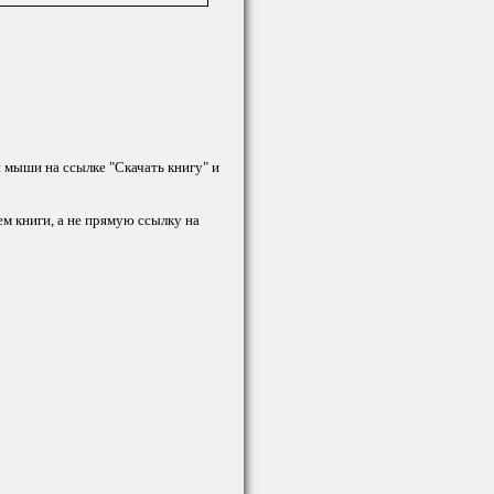
й мыши на ссылке "Скачать книгу" и
ем книги, а не прямую ссылку на