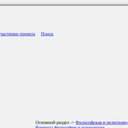
частники проекта
Поиск
Основной раздел ->
Философская и религиове
Вопросы философии и психологии