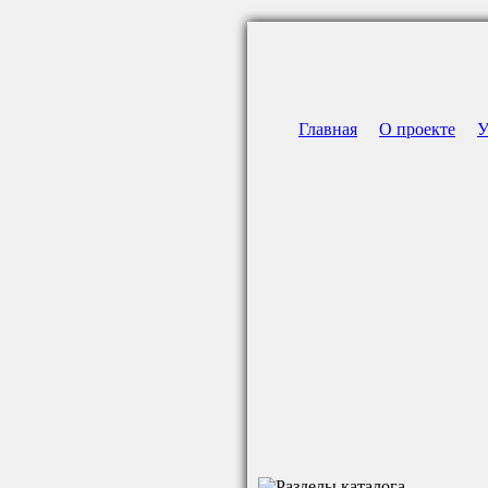
Главная
О проекте
У