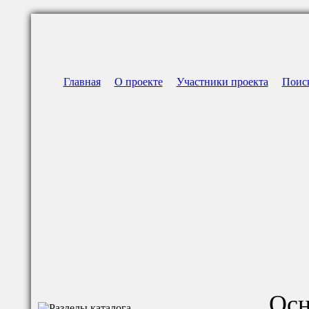
Главная
О проекте
Участники проекта
Поис
Осн