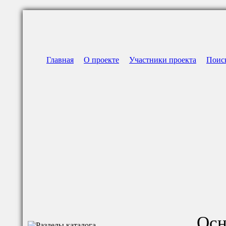
Главная
О проекте
Участники проекта
Поис
Осн