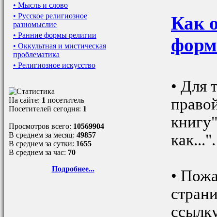
• Мысль и слово
• Русское религиозное
Как 
разномыслие
• Ранние формы религии
форм
• Оккультная и мистическая
проблематика
• Религиозное искусство
• Для 
правой
На сайте:
1
посетитель
Посетителей сегодня:
1
книгу"
Просмотров всего:
10569904
В среднем за месяц:
49857
как...".
В среднем за сутки:
1655
В среднем за час:
70
Подробнее...
• Пожа
страни
ссылку