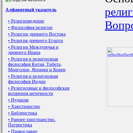
религ
Алфавитный указатель
• Религиоведение
Вопр
• Философия религии
• Религии древнего Востока
• Религия древнего Египта
• Религии Междуречья и
древнего Ирана
• Религия и религиозная
философия Китая, Тибета,
Монголии, Японии и Кореи
• Религия и религиозная
философия Индии
• Религиозные и философские
воззрения античности
• Иудаизм
• Христианство
• Библеистика
• Раннее христианство.
Патристика
• Православие