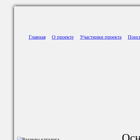
Главная
О проекте
Участники проекта
Поис
Осн