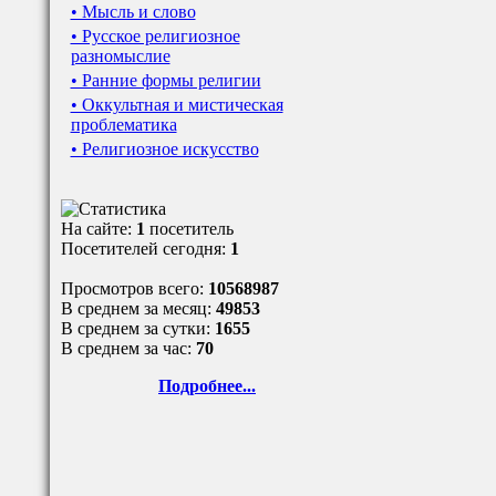
• Мысль и слово
• Русское религиозное
разномыслие
• Ранние формы религии
• Оккультная и мистическая
проблематика
• Религиозное искусство
На сайте:
1
посетитель
Посетителей сегодня:
1
Просмотров всего:
10568987
В среднем за месяц:
49853
В среднем за сутки:
1655
В среднем за час:
70
Подробнее...