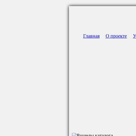
Главная
О проекте
У