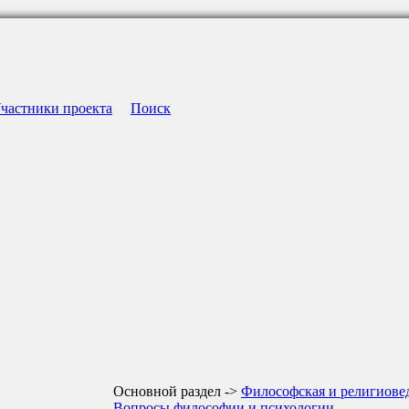
частники проекта
Поиск
Основной раздел ->
Философская и религиове
Вопросы философии и психологии