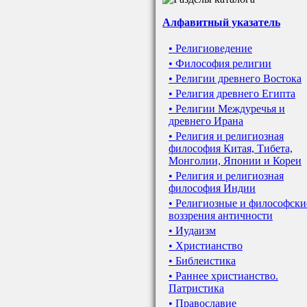
Алфавитный указатель
• Религиоведение
• Философия религии
• Религии древнего Востока
• Религия древнего Египта
• Религии Междуречья и
древнего Ирана
• Религия и религиозная
философия Китая, Тибета,
Монголии, Японии и Кореи
• Религия и религиозная
философия Индии
• Религиозные и философски
воззрения античности
• Иудаизм
• Христианство
• Библеистика
• Раннее христианство.
Патристика
• Православие