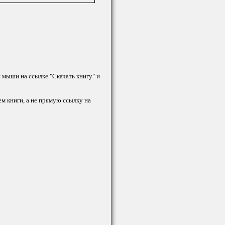
й мыши на ссылке "Скачать книгу" и
ем книги, а не прямую ссылку на