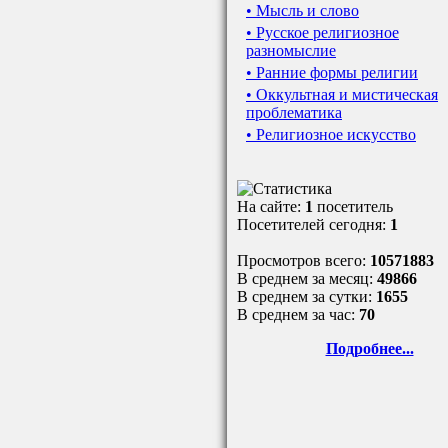
• Мысль и слово
• Русское религиозное
разномыслие
• Ранние формы религии
• Оккультная и мистическая
проблематика
• Религиозное искусство
На сайте:
1
посетитель
Посетителей сегодня:
1
Просмотров всего:
10571883
В среднем за месяц:
49866
В среднем за сутки:
1655
В среднем за час:
70
Подробнее...