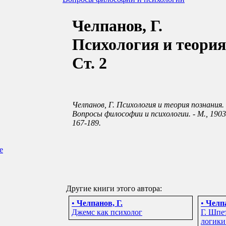
Челпанов, Г.
Психология и теория
Ст. 2
Челпанов, Г. Психология и теория познания. С
Вопросы философии и психологии. - М., 1903. - 
167-189.
е
Другие книги этого автора:
•
Челпанов, Г.
•
Челпа
Джемс как психолог
Г. Шпе
логики.