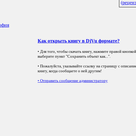
(рецен
софия
Как открыть книгу в DjVu формате?
• Для того, чтобы скачать книгу, нажмите правой кнопко
выберите пункт "Сохранить объект как...".
• Пожалуйста, указывайте ссылку на страницу с описани
книгу, когда сообщаете о ней другим!
•
Отправить сообщение администратору