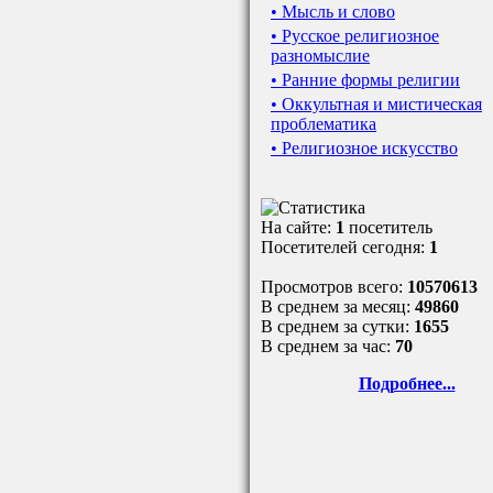
• Мысль и слово
• Русское религиозное
разномыслие
• Ранние формы религии
• Оккультная и мистическая
проблематика
• Религиозное искусство
На сайте:
1
посетитель
Посетителей сегодня:
1
Просмотров всего:
10570613
В среднем за месяц:
49860
В среднем за сутки:
1655
В среднем за час:
70
Подробнее...