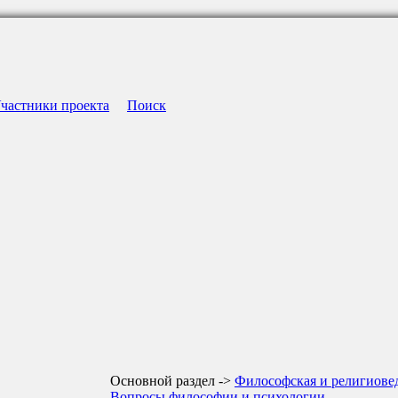
частники проекта
Поиск
Основной раздел ->
Философская и религиове
Вопросы философии и психологии