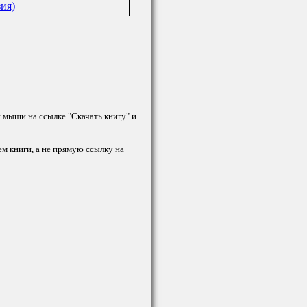
зия)
й мыши на ссылке "Скачать книгу" и
ем книги, а не прямую ссылку на