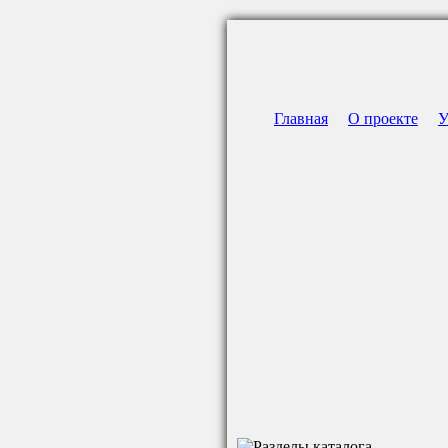
Главная
О проекте
У