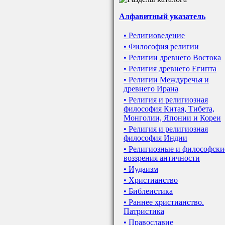
Алфавитный указатель
• Религиоведение
• Философия религии
• Религии древнего Востока
• Религия древнего Египта
• Религии Междуречья и
древнего Ирана
• Религия и религиозная
философия Китая, Тибета,
Монголии, Японии и Кореи
• Религия и религиозная
философия Индии
• Религиозные и философски
воззрения античности
• Иудаизм
• Христианство
• Библеистика
• Раннее христианство.
Патристика
• Православие