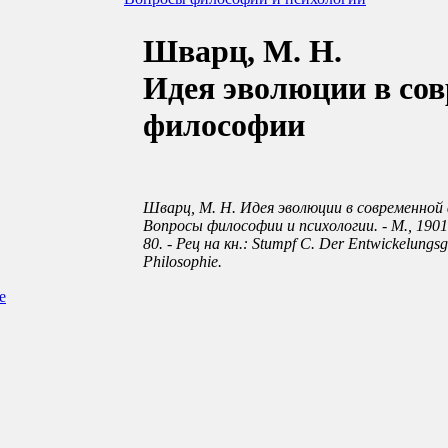
Шварц, М. Н.
Идея эволюции в со
философии
Шварц, М. Н. Идея эволюции в современной 
Вопросы философии и психологии. - М., 1901. - 
80. - Рец на кн.: Stumpf C. Der Entwickelungs
Philosophie.
е