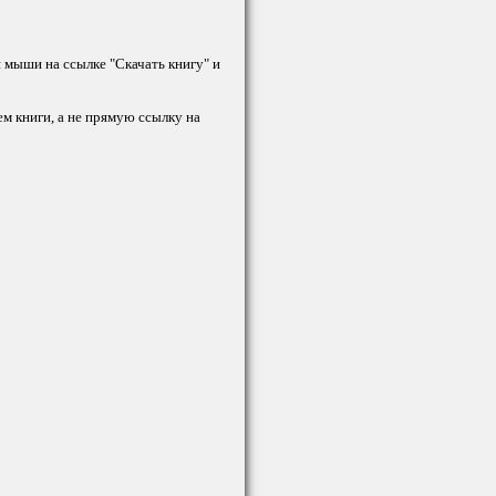
й мыши на ссылке "Скачать книгу" и
ем книги, а не прямую ссылку на