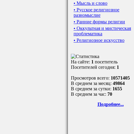
• Мысль и слово
• Русское религиозное
разномыслие
• Ранние формы религии
• Оккультная и мистическая
проблематика
• Религиозное искусство
На сайте:
1
посетитель
Посетителей сегодня:
1
Просмотров всего:
10571405
В среднем за месяц:
49864
В среднем за сутки:
1655
В среднем за час:
70
Подробнее...