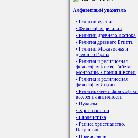
Алфавитный указатель
• Религиоведение
• Философия религии
• Религии древнего Востока
• Религия древнего Египта
• Религии Междуречья и
древнего Ирана
• Религия и религиозная
философия Китая, Тибета,
Монголии, Японии и Кореи
• Религия и религиозная
философия Индии
• Религиозные и философски
воззрения античности
• Иудаизм
• Христианство
• Библеистика
• Раннее христианство.
Патристика
• Православие