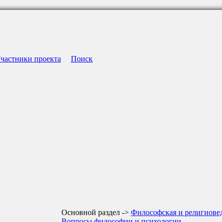
частники проекта
Поиск
Основной раздел ->
Философская и религиове
Вопросы философии и психологии