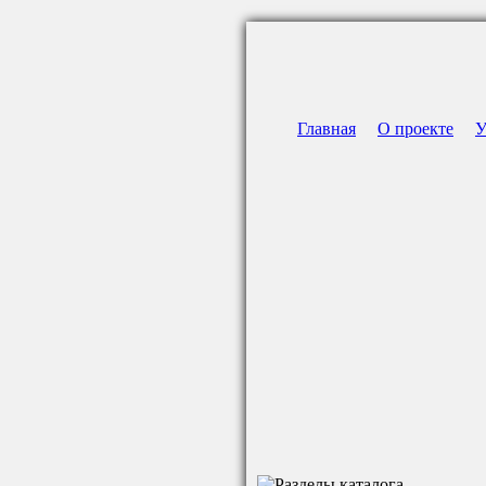
Главная
О проекте
У