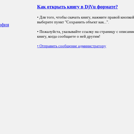
Как открыть книгу в DjVu формате?
• Для того, чтобы скачать книгу, нажмите правой кнопко
выберите пункт "Сохранить объект как...".
софия
• Пожалуйста, указывайте ссылку на страницу с описани
книгу, когда сообщаете о ней другим!
•
Отправить сообщение администратору