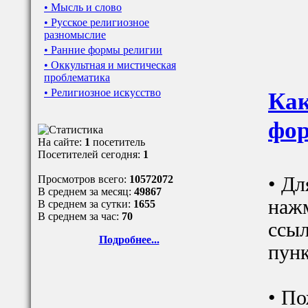
• Мысль и слово
• Русское религиозное
разномыслие
• Ранние формы религии
• Оккультная и мистическая
проблематика
• Религиозное искусство
Как
фор
На сайте:
1
посетитель
Посетителей сегодня:
1
Просмотров всего:
10572072
• Дл
В среднем за месяц:
49867
наж
В среднем за сутки:
1655
В среднем за час:
70
ссыл
Подробнее...
пунк
• По