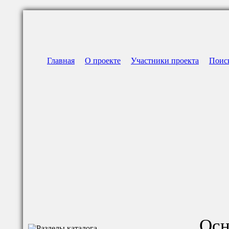
Главная
О проекте
Участники проекта
Поис
Осн