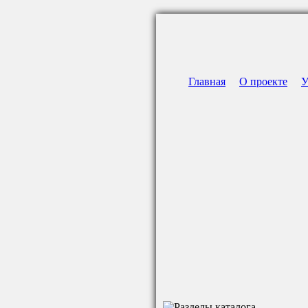
Главная
О проекте
У