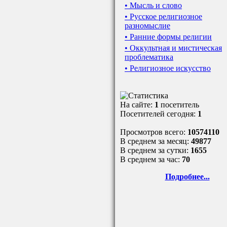
• Мысль и слово
• Русское религиозное
разномыслие
• Ранние формы религии
• Оккультная и мистическая
проблематика
• Религиозное искусство
На сайте:
1
посетитель
Посетителей сегодня:
1
Просмотров всего:
10574110
В среднем за месяц:
49877
В среднем за сутки:
1655
В среднем за час:
70
Подробнее...