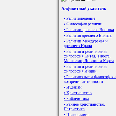
Алфавитный указатель
• Религиоведение
• Философия религии
• Религии древнего Востока
• Религия древнего Египта
• Религии Междуречья и
древнего Ирана
• Религия и религиозная
философия Китая, Тибета,
Монголии, Японии и Кореи
• Религия и религиозная
философия Индии
• Религиозные и философски
воззрения античности
• Иудаизм
• Христианство
• Библеистика
• Раннее христианство.
Патристика
• Православие