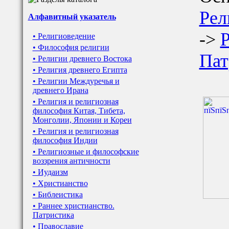
Рел
Алфавитный указатель
->
Р
• Религиоведение
• Философия религии
Пат
• Религии древнего Востока
• Религия древнего Египта
• Религии Междуречья и
древнего Ирана
• Религия и религиозная
философия Китая, Тибета,
Монголии, Японии и Кореи
• Религия и религиозная
философия Индии
• Религиозные и философские
воззрения античности
• Иудаизм
• Христианство
• Библеистика
• Раннее христианство.
Патристика
• Православие