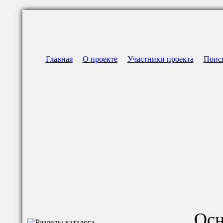
Главная
О проекте
Участники проекта
Поис
Осн