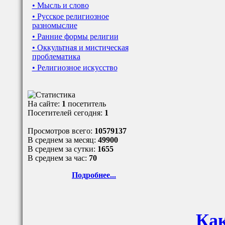
• Мысль и слово
• Русское религиозное
разномыслие
• Ранние формы религии
• Оккультная и мистическая
проблематика
• Религиозное искусство
На сайте:
1
посетитель
Посетителей сегодня:
1
Просмотров всего:
10579137
В среднем за месяц:
49900
В среднем за сутки:
1655
В среднем за час:
70
Подробнее...
Как