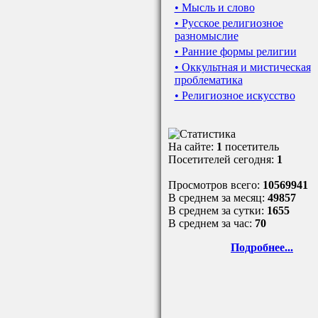
• Мысль и слово
• Русское религиозное
разномыслие
• Ранние формы религии
• Оккультная и мистическая
проблематика
• Религиозное искусство
На сайте:
1
посетитель
Посетителей сегодня:
1
Просмотров всего:
10569941
В среднем за месяц:
49857
В среднем за сутки:
1655
В среднем за час:
70
Подробнее...