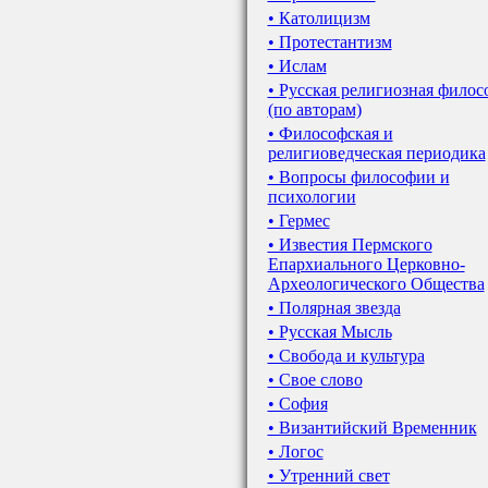
• Католицизм
• Протестантизм
• Ислам
• Русская религиозная филос
(по авторам)
• Философская и
религиоведческая периодика
• Вопросы философии и
психологии
• Гермес
• Известия Пермского
Епархиального Церковно-
Археологического Общества
• Полярная звезда
• Русская Мысль
• Свобода и культура
• Свое слово
• София
• Византийский Временник
• Логос
• Утренний свет