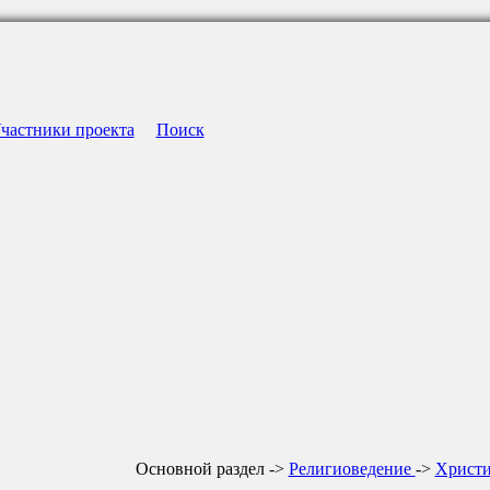
частники проекта
Поиск
Основной раздел ->
Религиоведение
->
Христ