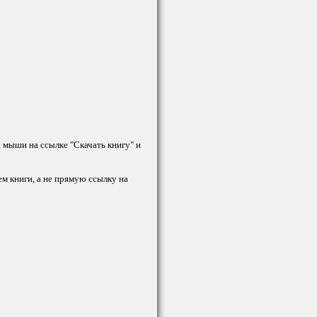
й мыши на ссылке "Скачать книгу" и
ем книги, а не прямую ссылку на