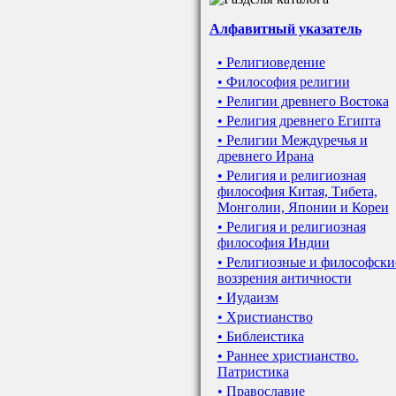
Алфавитный указатель
• Религиоведение
• Философия религии
• Религии древнего Востока
• Религия древнего Египта
• Религии Междуречья и
древнего Ирана
• Религия и религиозная
философия Китая, Тибета,
Монголии, Японии и Кореи
• Религия и религиозная
философия Индии
• Религиозные и философски
воззрения античности
• Иудаизм
• Христианство
• Библеистика
• Раннее христианство.
Патристика
• Православие