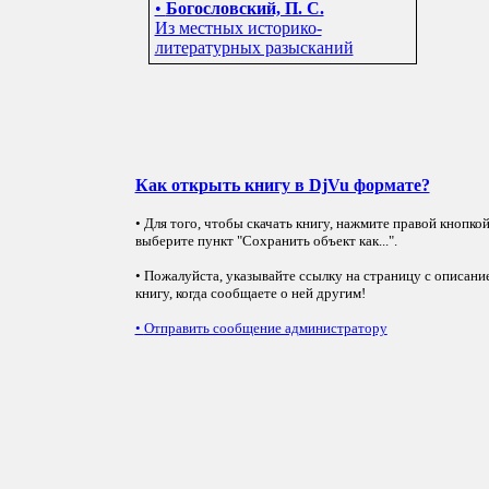
•
Богословский, П. С.
Из местных историко-
литературных разысканий
Как открыть книгу в DjVu формате?
• Для того, чтобы скачать книгу, нажмите правой кнопко
выберите пункт "Сохранить объект как...".
• Пожалуйста, указывайте ссылку на страницу с описани
книгу, когда сообщаете о ней другим!
•
Отправить сообщение администратору